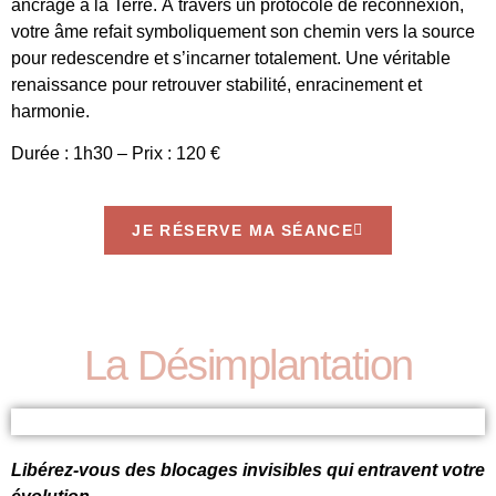
ancrage à la Terre. À travers un protocole de reconnexion,
votre âme refait symboliquement son chemin vers la source
pour redescendre et s’incarner totalement. Une véritable
renaissance pour retrouver stabilité, enracinement et
harmonie.
Durée : 1h30 – Prix : 120 €
JE RÉSERVE MA SÉANCE
La Désimplantation
Libérez-vous des blocages invisibles qui entravent votre