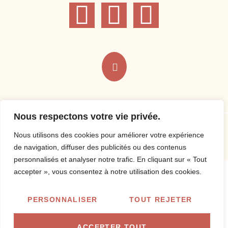
Nous respectons votre vie privée.
Made with ❤️ by WEWEBAGENCY
Nous utilisons des cookies pour améliorer votre expérience
Mentions Légales
de navigation, diffuser des publicités ou des contenus
Politique de confidentialité
personnalisés et analyser notre trafic. En cliquant sur « Tout
accepter », vous consentez à notre utilisation des cookies.
PERSONNALISER
TOUT REJETER
ACCEPTER TOUT